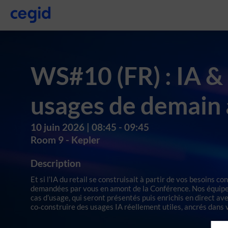
WS#10 (FR) : IA & R
usages de demain 
10 juin 2026
|
08:45
-
09:45
Room 9 - Kepler
Description
Et si l’IA du retail se construisait à partir de vos besoins co
demandées par vous en amont de la Conférence. Nos équipes
cas d’usage, qui seront présentés puis enrichis en direct av
co‑construire des usages IA réellement utiles, ancrés dans 