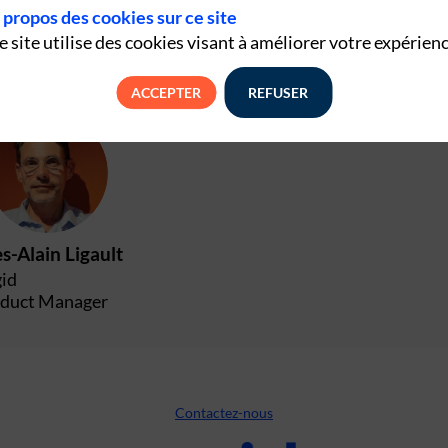
 propos des cookies sur ce site
e site utilise des cookies visant à améliorer votre expérienc
ACCEPTER
REFUSER
YL
s-Alain
Ligault
id
duct Manager
Contactez-nous