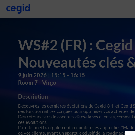
WS#2 (FR) : Cegid
Nouveautés clés 
9 juin 2026
|
15:15
-
16:15
Room 7 - Virgo
Description
Découvrez les dernières évolutions de Cegid Orli et Cegid 
des fonctionnalités conçues pour optimiser vos activités de 
Des retours terrain concrets d’enseignes clientes, comme L
ces évolutions.
L’atelier mettra également en lumière les approches “Made i
de vos clients, avant un aperçu exclusif de la roadmap à veni