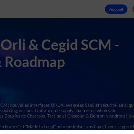
Accueil
 Orli & Cegid SCM -
& Roadmap
SCM : nouvelles interfaces UI/UX, avancées SaaS et sécurité, ainsi qu
sourcing, de sous-traitance, de supply chain et de wholesale.
es Bougies de Charroux, Tartine et Chocolat & Bonton, viendront illu
n France” et “Made in Local” pour optimiser vos flux et vous rapproc
r.