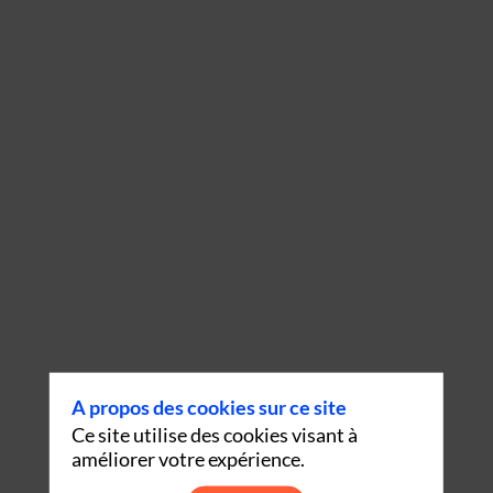
A propos des cookies sur ce site
Ce site utilise des cookies visant à
améliorer votre expérience.