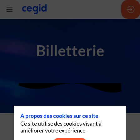
Billetterie
A propos des cookies sur ce site
Ce site utilise des cookies visant à
1re inscription par société : gratuite
améliorer votre expérience.