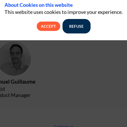
About Cookies on this website
This website uses cookies to improve your experience.
ACCEPT
REFUSE
SG
muel
Guillaume
id
duct Manager
Contact-us