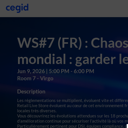
WS#7 (FR) : Chaos
mondial : garder l
Jun 9, 2026
|
5:00 PM
-
6:00 PM
Room 7 - Virgo
Description
Les réglementations se multiplient, évoluent vite et diffèr
Retail Live Store évoluent au cœur de cet environnement f
locales très diverses.
Vous découvrirez les évolutions attendues sur les 18 proch
d’amélioration continue pour sécuriser l’activité là où vos 
Particulièrement pertinent pour DSI, équipes compliance, di