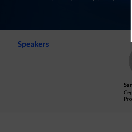
Speakers
Sa
Ceg
Pro