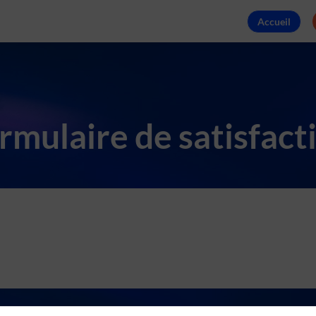
Accueil
rmulaire de satisfact