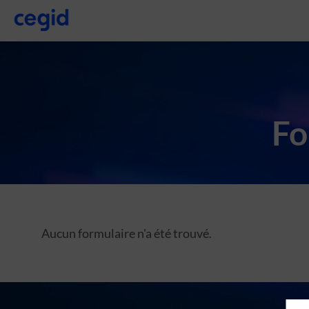
Fo
Aucun formulaire n'a été trouvé.