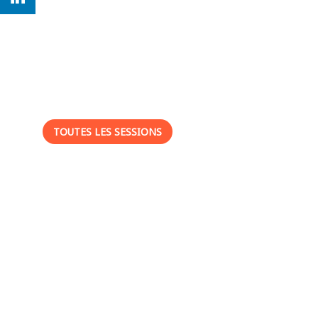
Ses
sessions
TOUTES LES SESSIONS
-