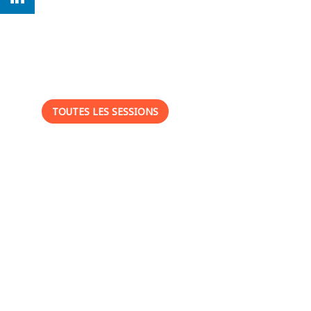
Ses
sessions
TOUTES LES SESSIONS
-