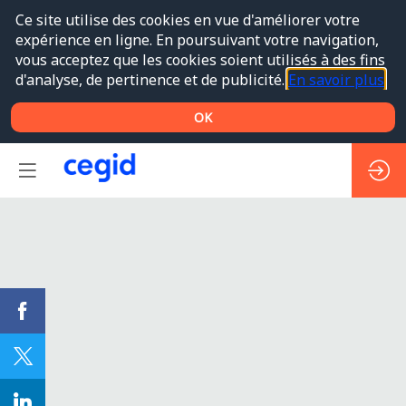
Ce site utilise des cookies en vue d'améliorer votre
expérience en ligne. En poursuivant votre navigation,
vous acceptez que les cookies soient utilisés à des fins
d'analyse, de pertinence et de publicité.
En savoir plus
OK
WS#4
(FR)
-
Unifiez
et