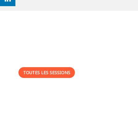
Ses
sessions
TOUTES LES SESSIONS
-