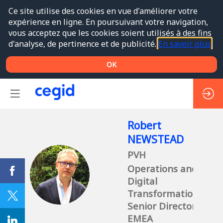
Ce site utilise des cookies en vue d'améliorer votre
expérience en ligne. En poursuivant votre navigation,
vous acceptez que les cookies soient utilisés à des fins
d'analyse, de pertinence et de publicité.
En savoir plus
OK
Robert
NEWSTEAD
PVH
Operations and
RN
Digital
Transformation
Senior Director
EMEA