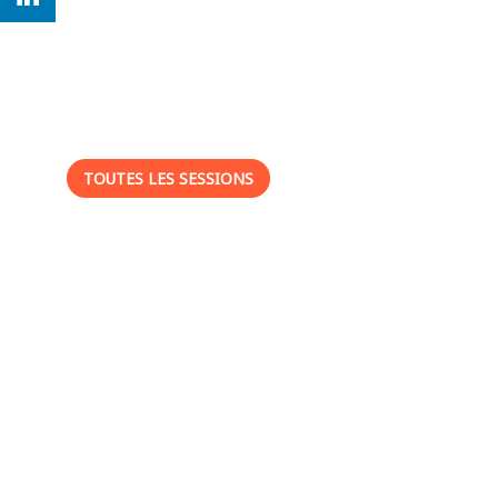
Ses
sessions
TOUTES LES SESSIONS
-
: