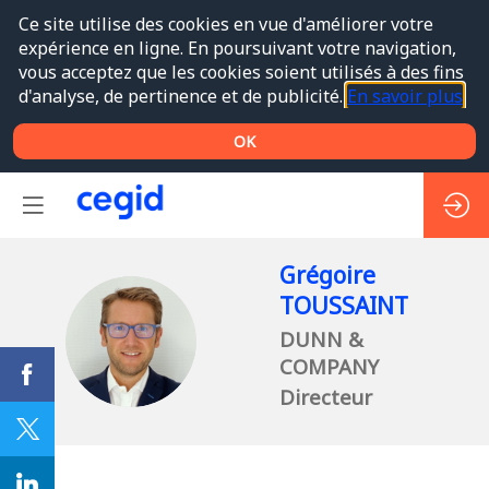
Ce site utilise des cookies en vue d'améliorer votre
expérience en ligne. En poursuivant votre navigation,
vous acceptez que les cookies soient utilisés à des fins
d'analyse, de pertinence et de publicité.
En savoir plus
OK
Grégoire
TOUSSAINT
GT
DUNN &
COMPANY
Directeur