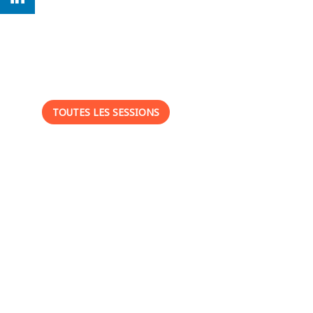
Ses
sessions
TOUTES LES SESSIONS
-
: