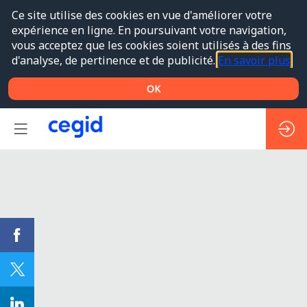
Ce site utilise des cookies en vue d'améliorer votre
expérience en ligne. En poursuivant votre navigation,
vous acceptez que les cookies soient utilisés à des fins
d'analyse, de pertinence et de publicité.
En savoir plus
OK
WS#2
(FR)
-
Fluidifiez
et