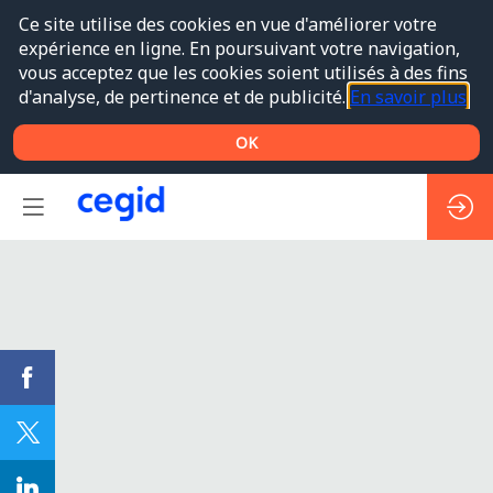
Ce site utilise des cookies en vue d'améliorer votre
expérience en ligne. En poursuivant votre navigation,
vous acceptez que les cookies soient utilisés à des fins
d'analyse, de pertinence et de publicité.
En savoir plus
OK
WS#10
(EN)
-
Comment
mettre