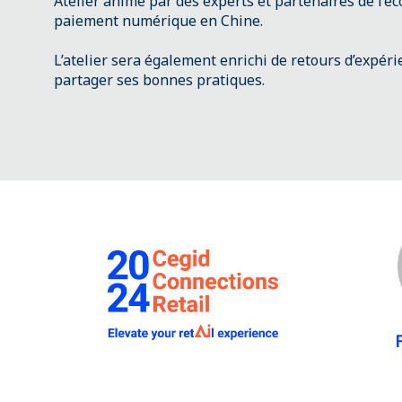
Atelier animé par des experts et partenaires de l’é
paiement numérique en Chine.
L’atelier sera également enrichi de retours d’expéri
partager ses bonnes pratiques.
F