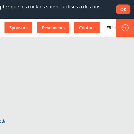
tez que les cookies soient utilisés à des fins
OK
Sponsors
Revendeurs
Contact
FR
EN
s à