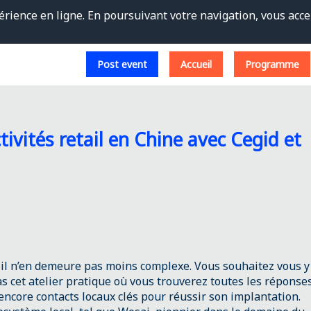
érience en ligne. En poursuivant votre navigation, vous accep
Post event
Accueil
Programme
ivités retail en Chine avec Cegid et
s il n’en demeure pas moins complexe. Vous souhaitez vous y
s cet atelier pratique où vous trouverez toutes les réponse
 encore contacts locaux clés pour réussir son implantation.