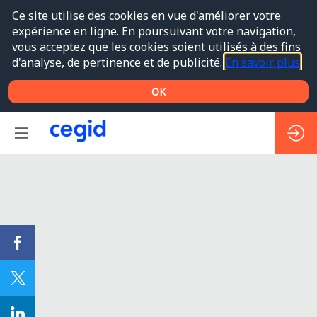
Ce site utilise des cookies en vue d'améliorer votre
expérience en ligne. En poursuivant votre navigation,
vous acceptez que les cookies soient utilisés à des fins
d'analyse, de pertinence et de publicité.
En savoir plus
OK
WS#2
(EN)
-
Fluidifiez
et