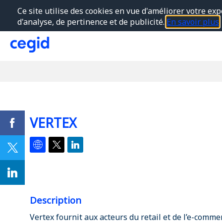
Ce site utilise des cookies en vue d'améliorer votre exp
d'analyse, de pertinence et de publicité.
En savoir plus
VERTEX
Description
Vertex fournit aux acteurs du retail et de l’e-comme