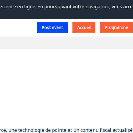
érience en ligne. En poursuivant votre navigation, vous accep
Post event
Accueil
Programme
rce, une technologie de pointe et un contenu fiscal actualisé