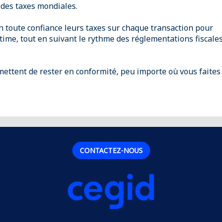
 des taxes mondiales.
n toute confiance leurs taxes sur chaque transaction pour
ultime, tout en suivant le rythme des réglementations fiscale
mettent de rester en conformité, peu importe où vous faites
CONTACTEZ-NOUS