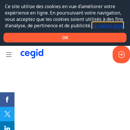
Ce site utilise des cookies en vue d'améliorer votre
expérience en ligne. En poursuivant votre navigation,
vous acceptez que les cookies soient utilisés à des fins
d'analyse, de pertinence et de publicité.
En savoir plus
OK
WS
5. Cegid
Retail
UR
-