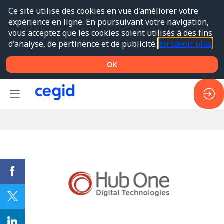
Ce site utilise des cookies en vue d'améliorer votre
expérience en ligne. En poursuivant votre navigation,
vous acceptez que les cookies soient utilisés à des fins
d'analyse, de pertinence et de publicité.
En savoir plus
OK
HUB
ONE