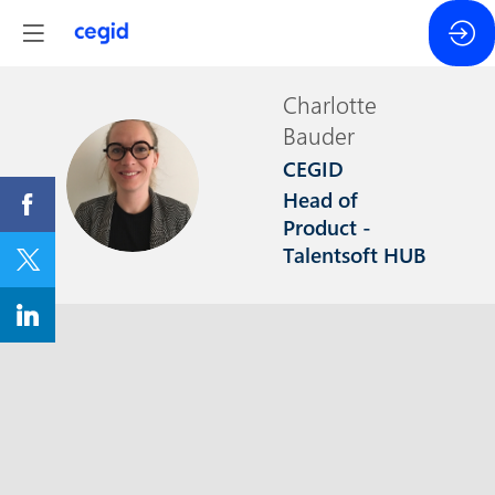
Charlotte
Bauder
CEGID
CB
Head of
Product -
Talentsoft HUB