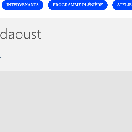
INTERVENANTS
PROGRAMME PLÉNIÈRE
ATELIE
daoust
t