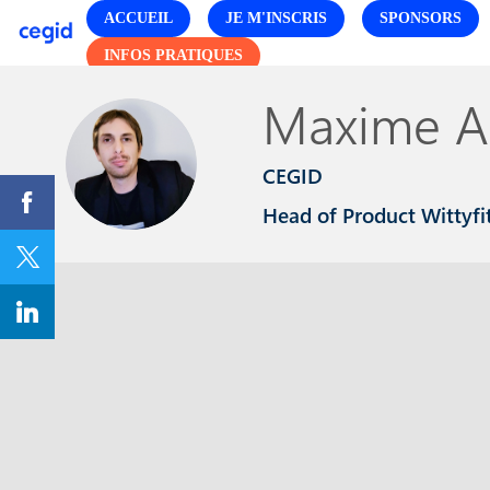
ACCUEIL
JE M'INSCRIS
SPONSORS
INFOS PRATIQUES
Maxime
A
MA
CEGID
Head of Product Wittyfi