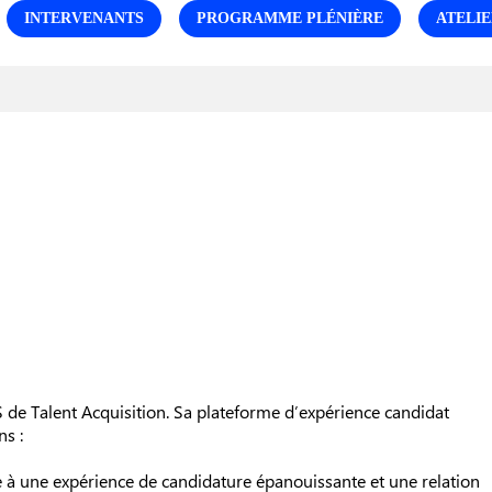
INTERVENANTS
PROGRAMME PLÉNIÈRE
ATELIE
 de Talent Acquisition. Sa plateforme d’expérience candidat
s :
 à une expérience de candidature épanouissante et une relation