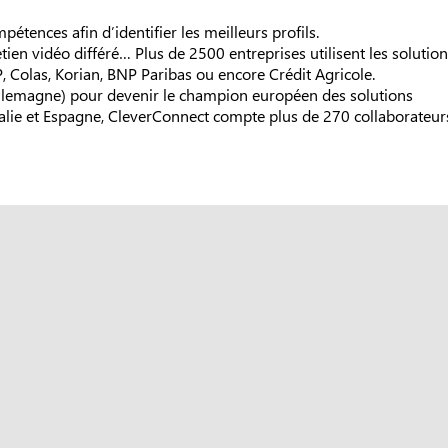
mpétences afin d’identifier les meilleurs profils.
tien vidéo différé… Plus de 2500 entreprises utilisent les solutio
, Colas, Korian, BNP Paribas ou encore Crédit Agricole.
Allemagne) pour devenir le champion européen des solutions
Italie et Espagne, CleverConnect compte plus de 270 collaborateur