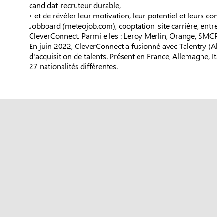
candidat-recruteur durable,
• et de révéler leur motivation, leur potentiel et leurs co
Jobboard (meteojob.com), cooptation, site carrière, entre
CleverConnect. Parmi elles : Leroy Merlin, Orange, SMCP
En juin 2022, CleverConnect a fusionné avec Talentry (
d'acquisition de talents. Présent en France, Allemagne, 
27 nationalités différentes.