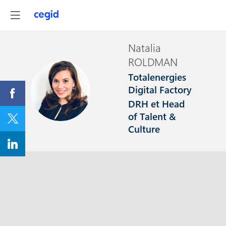
Natalia
ROLDMAN
Totalenergies
NR
Digital Factory
DRH et Head
of Talent &
Culture