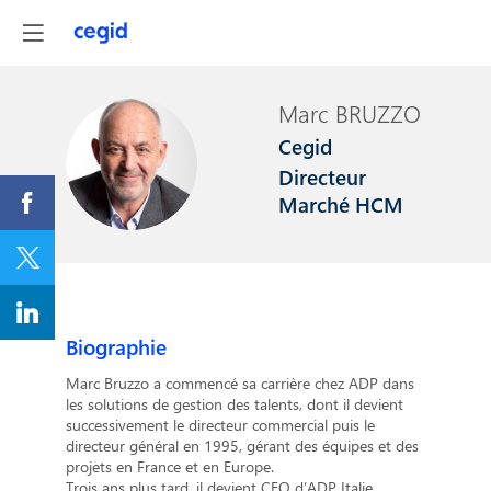
Marc
BRUZZO
Cegid
MB
Directeur
Marché HCM
Biographie
Marc Bruzzo a commencé sa carrière chez ADP dans
les solutions de gestion des talents, dont il devient
successivement le directeur commercial puis le
directeur général en 1995, gérant des équipes et des
projets en France et en Europe.
Trois ans plus tard, il devient CEO d’ADP Italie