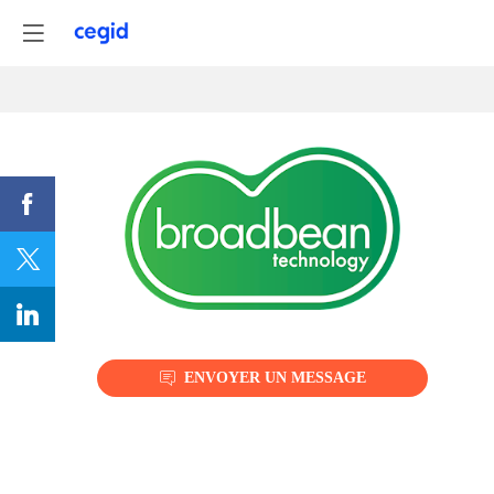
BROADBEAN
Description
ENVOYER UN MESSAGE
Fort
d’une
expertise
de