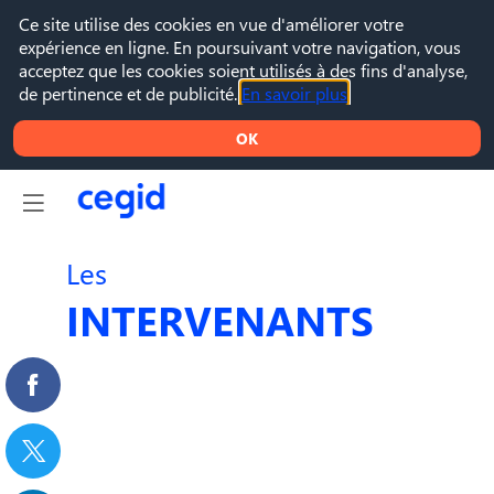
Ce site utilise des cookies en vue d'améliorer votre
expérience en ligne. En poursuivant votre navigation, vous
acceptez que les cookies soient utilisés à des fins d'analyse,
de pertinence et de publicité.
En savoir plus
OK
Les
INTERVENANTS