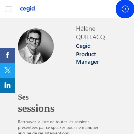
Hélène
QUILLACQ
HQ
Cegid
Product
Manager
Ses
sessions
Retrouvez la liste de toutes les sessions
présentées par ce speaker pour ne manquer
aucune de ses interventions.