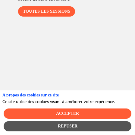
TOUTES LES SESSIONS
A
C
U
C
A propos des cookies sur ce site
Ce site utilise des cookies visant à améliorer votre expérience.
ACCEPTER
REFUSER