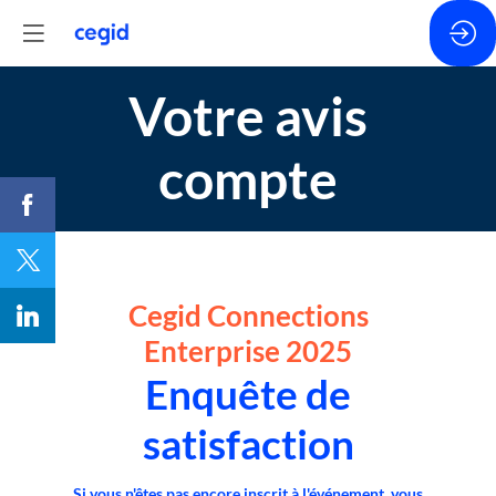
Votre avis
compte
Cegid Connections
Enterprise 2025
Enquête de
satisfaction
Si vous n'êtes pas encore inscrit à l'événement, vous