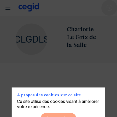
Charlotte
CLGDLS
Le Grix de
la Salle
A propos des cookies sur ce site
Ce site utilise des cookies visant à améliorer
votre expérience.