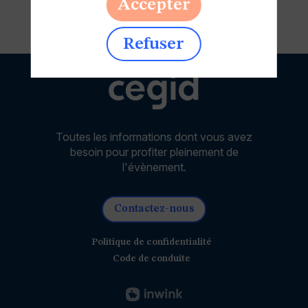
Accepter
Refuser
Toutes les informations dont vous avez
besoin pour profiter pleinement de
l'évènement.
Contactez-nous
Politique de confidentialité
Code de conduite