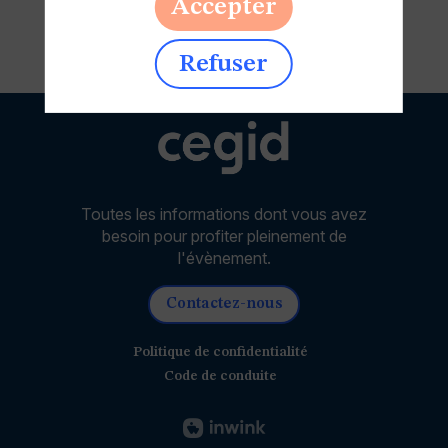
Accepter
Refuser
Toutes les informations dont vous avez
besoin pour profiter pleinement de
l'évènement.
Contactez-nous
Politique de confidentialité
Code de conduite