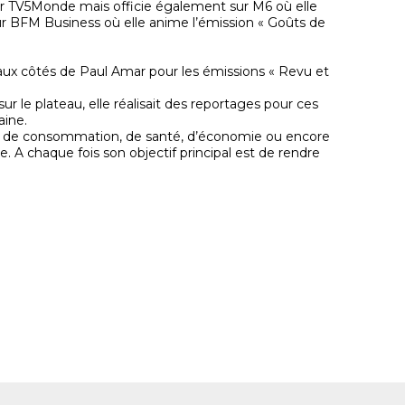
sur TV5Monde mais officie également sur M6 où elle
sur BFM Business où elle anime l’émission « Goûts de
5 aux côtés de Paul Amar pour les émissions « Revu et
ur le plateau, elle réalisait des reportages pour ces
aine.
s de consommation, de santé, d’économie ou encore
. A chaque fois son objectif principal est de rendre