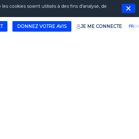
es cookies soient utilisés à des fins d'analyse, de
T
DONNEZ VOTRE AVIS
JE ME CONNECTE
FR
EN