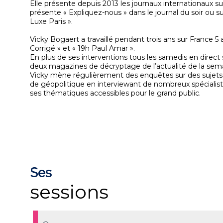
Elle présente depuis 2013 les journaux internationaux 
présente « Expliquez-nous » dans le journal du soir ou 
Luxe Paris ».
Vicky Bogaert a travaillé pendant trois ans sur France 
Corrigé » et « 19h Paul Amar ».
En plus de ses interventions tous les samedis en direct s
deux magazines de décryptage de l’actualité de la sem
Vicky mène régulièrement des enquêtes sur des sujet
de géopolitique en interviewant de nombreux spécialiste
ses thématiques accessibles pour le grand public.
Ses
sessions