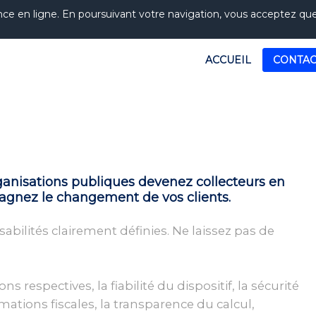
nce en ligne. En poursuivant votre navigation, vous acceptez que l
ACCUEIL
CONTAC
rganisations publiques devenez collecteurs en
agnez le changement de vos clients.
sabilités clairement définies. Ne laissez pas de
s respectives, la fiabilité du dispositif, la sécurité
mations fiscales, la transparence du calcul,