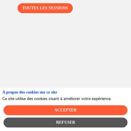
TOUTES LES SESSIONS
P
C
c
F
2
A propos des cookies sur ce site
Ce site utilise des cookies visant à améliorer votre expérience.
ACCEPTER
REFUSER