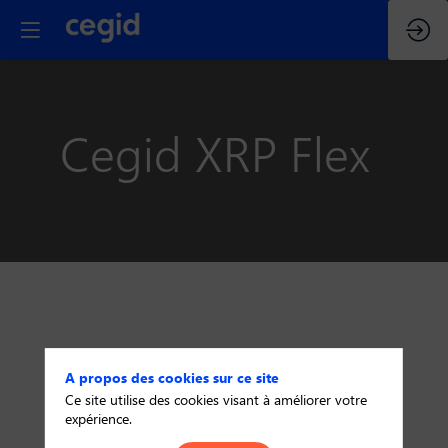
Cegid XRP Flex
A propos des cookies sur ce site
Ce site utilise des cookies visant à améliorer votre
expérience.