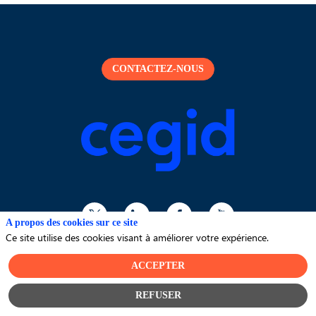
CONTACTEZ-NOUS
A propos des cookies sur ce site
Ce site utilise des cookies visant à améliorer votre expérience.
© Cegid 2024 - Tous droits réservés -
Politique de
ACCEPTER
confidentialité
-
A propos de Cegid
REFUSER