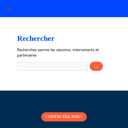
Rechercher
Prép
Recherchez parmis les sessions, intervenants et
des
partenaires
donn
CONTACTEZ-NOUS