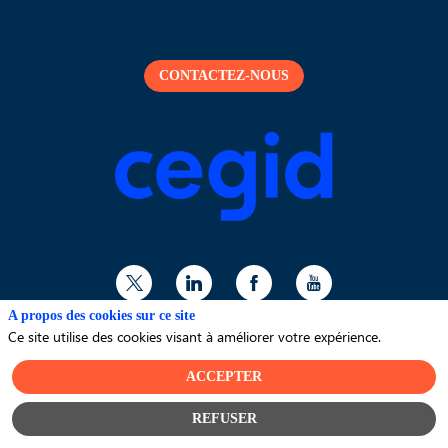
CONTACTEZ-NOUS
A propos des cookies sur ce site
Ce site utilise des cookies visant à améliorer votre expérience.
© Cegid 2024 - Tous droits réservés -
Politique de
confidentialité
-
A propos de Cegid
ACCEPTER
REFUSER